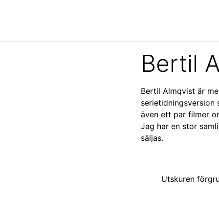
SERIEKNODDEN
Bertil
Bertil Almqvist är 
serietidningsversion
även ett par filmer 
Jag har en stor samli
säljas.
Utskuren förgr