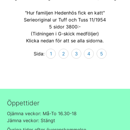
"Hur familjen Hedenhös fick en katt"
Serieoriginal ur Tuff och Tuss 11/1954
5 sidor 3800:-
(Tidningen i G-skick medföljer)
Klicka nedan för att se alla sidorna.
Sida:
1
2
3
4
5
Öppettider
Ojämna veckor: Må-To 16.30-18
Jämna veckor: Stängt
Övriga tider efter överenskommelse