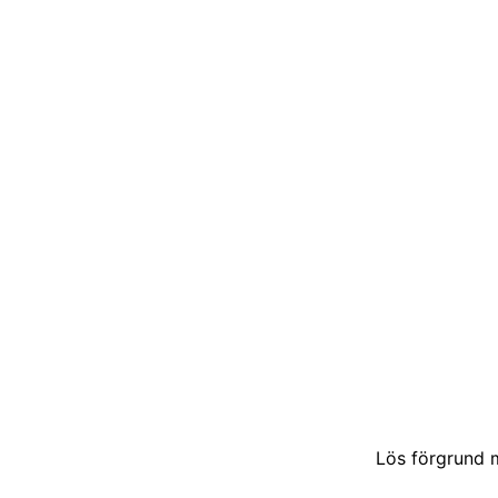
Lös förgrund m