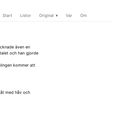
Start
Listor
Original
Var
Om
ecknade även en
talet och han gjorde
amlingen kommer att
båt med håv och