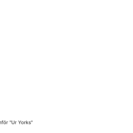
mför "Ur Yorks"