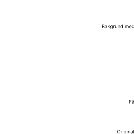
Bakgrund med 
Fä
Origina